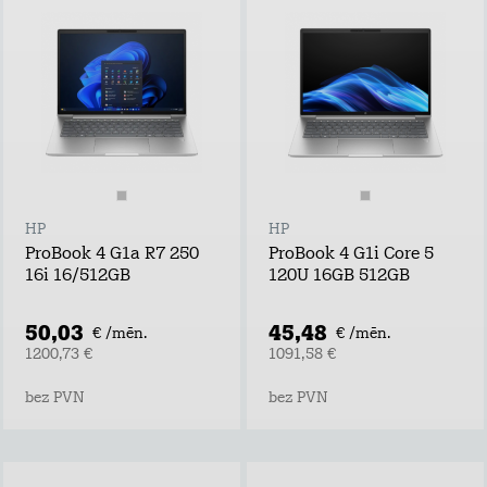
HP
HP
ProBook 4 G1a R7 250
ProBook 4 G1i Core 5
16i 16/512GB
120U 16GB 512GB
50,03
45,48
€ /mēn.
€ /mēn.
1200,73 €
1091,58 €
bez PVN
bez PVN