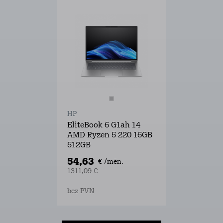
HP
EliteBook 6 G1ah 14
AMD Ryzen 5 220 16GB
512GB
54,63
€ /mēn.
1311,09 €
bez PVN