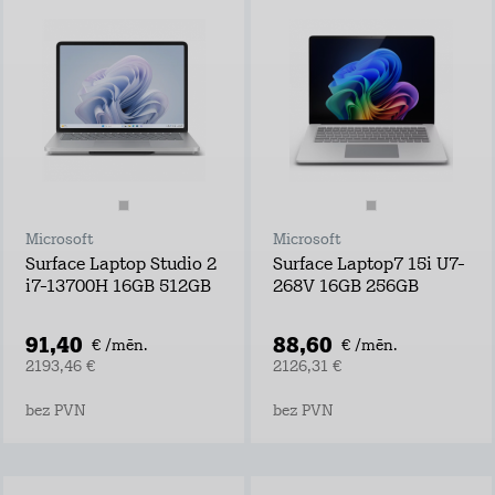
Microsoft
Microsoft
Surface Laptop Studio 2
Surface Laptop7 15i U7-
i7-13700H 16GB 512GB
268V 16GB 256GB
91,40
88,60
€ /mēn.
€ /mēn.
2193,46 €
2126,31 €
bez PVN
bez PVN