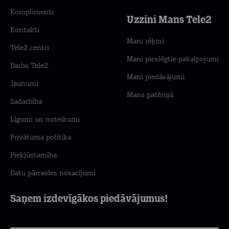
Komplimenti
Uzzini Mans Tele2
Kontakti
Mani rēķini
Tele2 centri
Mani pieslēgtie pakalpojumi
Darbs Tele2
Mani piedāvājumi
Jaunumi
Mans patēriņš
Sadarbība
Līgumi un noteikumi
Privātuma politika
Piekļūstamība
Datu pārraides nosacījumi
Saņem izdevīgākos piedāvājumus!