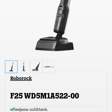
Roborock
F25 WD5M1A522-00
Pieejams noliktavā.