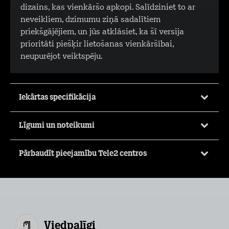
dizains, kas vienkāršo apkopi. Salīdziniet to ar
neveikliem, dzimumu ziņā sadalītiem
priekšgājējiem, un jūs atklāsiet, ka šī versija
prioritāti piešķir lietošanas vienkāršībai,
neupurējot veiktspēju.
Iekārtas specifikācija
Līgumi un noteikumi
Pārbaudīt pieejamību Tele2 centros
Viedpalīgi