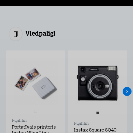
Viedpalīgi
Fujifilm
Fujifilm
Portatīvais printeris
Instax Square SQ40