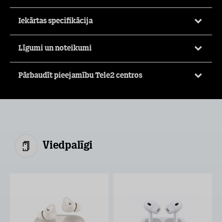
Iekārtas specifikācija
Līgumi un noteikumi
Pārbaudīt pieejamību Tele2 centros
Viedpalīgi