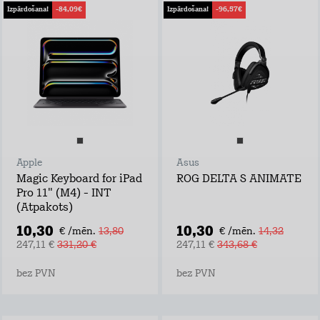
Izpārdošana!
-84,09€
Izpārdošana!
-96,57€
Apple
Asus
Magic Keyboard for iPad
ROG DELTA S ANIMATE
Pro 11" (M4) - INT
(Atpakots)
10,30
10,30
€ /mēn.
13,80
€ /mēn.
14,32
247,11 €
331,20 €
247,11 €
343,68 €
bez PVN
bez PVN