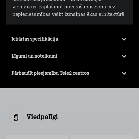
vienlaikus, paplašinot novērošanas zonu bez
nepieciešamības veikt izmaiņas ēkas arhitektūrā.
Iekārtas specifikācija
Līgumi un noteikumi
Pārbaudīt pieejamību Tele2 centros
Viedpalīgi