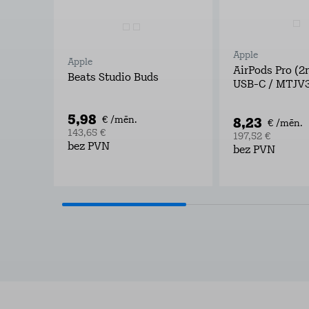
Apple
Apple
AirPods Pro (2
Beats Studio Buds
USB-C / MTJV
5,98
8,23
€ /mēn.
€ /mēn.
143,65 €
197,52 €
bez PVN
bez PVN