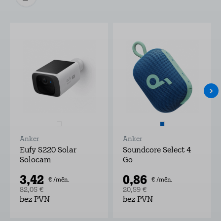
Anker
Anker
Eufy S220 Solar
Soundcore Select 4
Solocam
Go
3,42
0,86
€ /mēn.
€ /mēn.
82,05 €
20,59 €
bez PVN
bez PVN