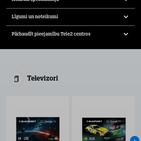
Līgumi un noteikumi
Pārbaudīt pieejamību Tele2 centros
Televizori