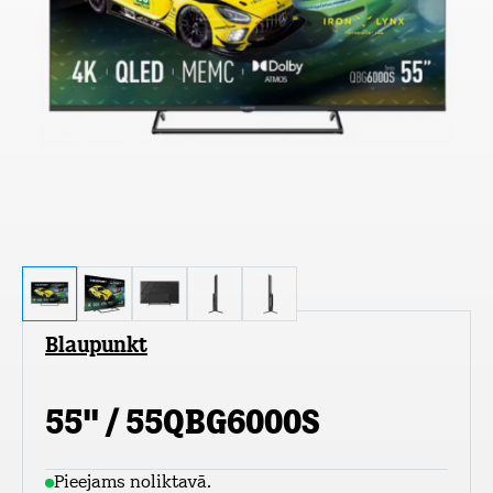
Blaupunkt
55" / 55QBG6000S
Pieejams noliktavā.