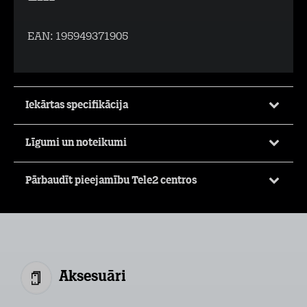
EAN:
195949371905
Iekārtas specifikācija
Līgumi un noteikumi
Pārbaudīt pieejamību Tele2 centros
Aksesuāri