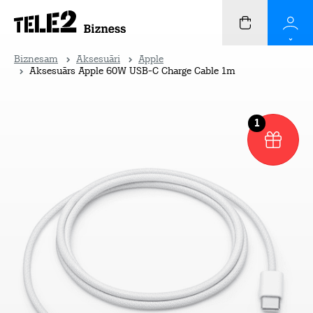
Biznesam
Aksesuāri
Apple
Aksesuārs Apple 60W USB-C Charge Cable 1m
1