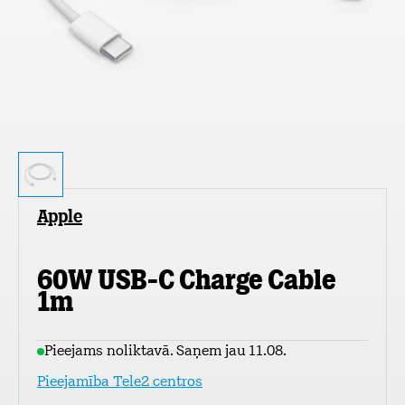
Apple
60W USB-C Charge Cable
1m
Pieejams noliktavā. Saņem jau 11.08.
Pieejamība Tele2 centros