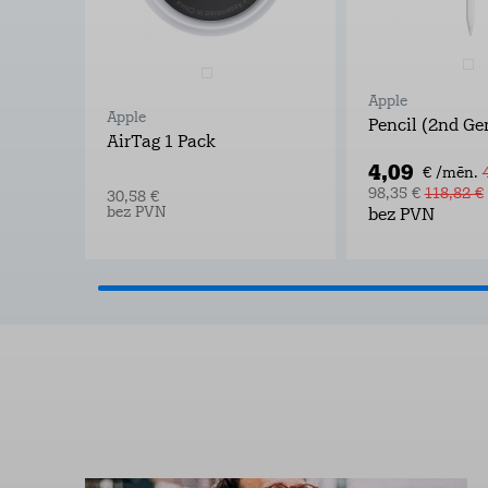
Apple
Apple
Pencil (2nd Ge
AirTag 1 Pack
4,09
€ /mēn.
98,35 €
118,82 €
30,58 €
bez PVN
bez PVN