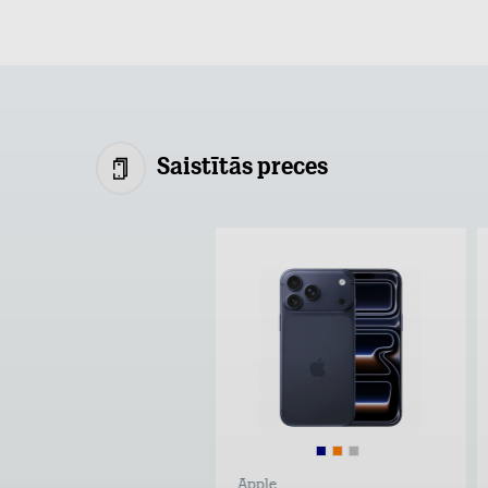
Saistītās preces
Apple