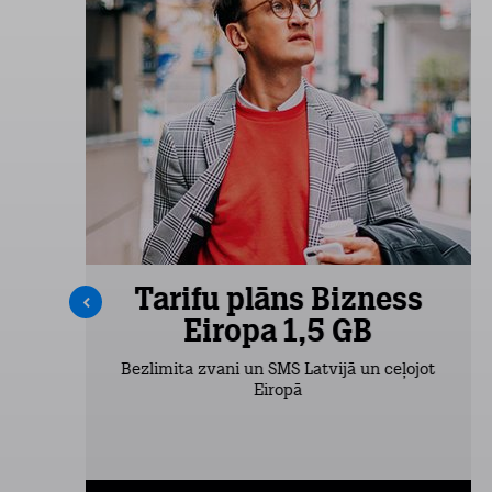
s
Tarifu plāns Bizness
Eiropa 1,5 GB
Bezlimita zvani un SMS Latvijā un ceļojot
Eiropā