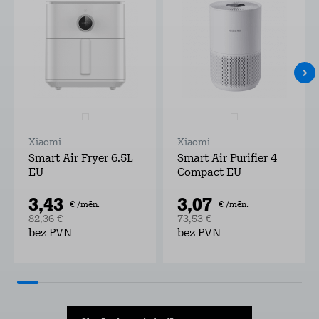
Xiaomi
Xiaomi
Smart Air Fryer 6.5L
Smart Air Purifier 4
EU
Compact EU
3,43
3,07
€ /mēn.
€ /mēn.
82,36 €
73,53 €
bez PVN
bez PVN