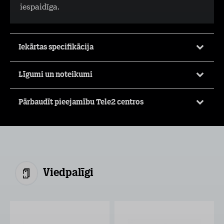
iespaidīga.
Iekārtas specifikācija
Līgumi un noteikumi
Pārbaudīt pieejamību Tele2 centros
Viedpalīgi