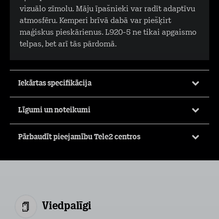
vizuālo zīmolu. Māju īpašnieki var radīt adaptīvu
atmosfēru. Kemperi brīvā dabā var piešķirt
maģiskus pieskārienus. L920-5 ne tikai apgaismo
telpas, bet arī tās pārdomā.
Iekārtas specifikācija
Līgumi un noteikumi
Pārbaudīt pieejamību Tele2 centros
Viedpalīgi