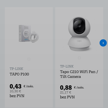
TP-LINK
TP-LINK
Tapo C210 WiFi Pan /
TAPO P100
Tilt Camera
0,43
0,88
€ /mēn.
€ /mēn.
10,30 €
21,17 €
bez PVN
bez PVN