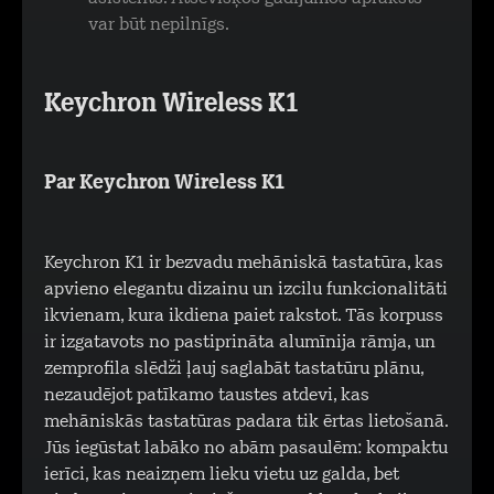
var būt nepilnīgs.
Keychron Wireless K1
Par Keychron Wireless K1
Keychron K1 ir bezvadu mehāniskā tastatūra, kas
apvieno elegantu dizainu un izcilu funkcionalitāti
ikvienam, kura ikdiena paiet rakstot. Tās korpuss
ir izgatavots no pastiprināta alumīnija rāmja, un
zemprofila slēdži ļauj saglabāt tastatūru plānu,
nezaudējot patīkamo taustes atdevi, kas
mehāniskās tastatūras padara tik ērtas lietošanā.
Jūs iegūstat labāko no abām pasaulēm: kompaktu
ierīci, kas neaizņem lieku vietu uz galda, bet