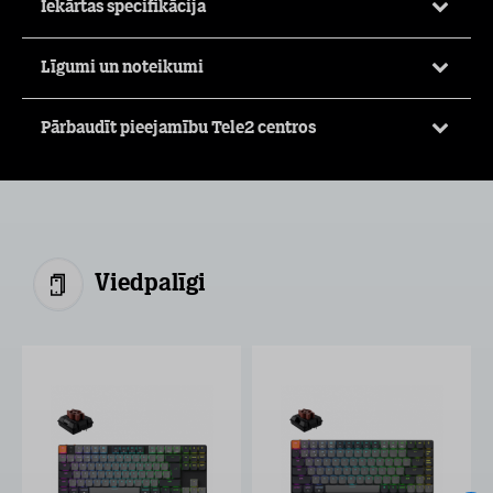
Iekārtas specifikācija
Līgumi un noteikumi
Pārbaudīt pieejamību Tele2 centros
Viedpalīgi