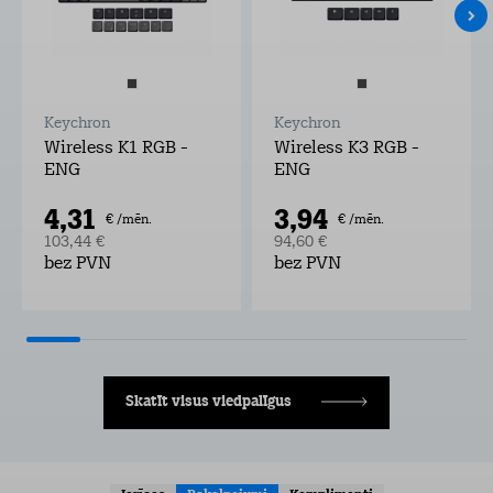
Keychron
Keychron
Wireless K1 RGB -
Wireless K3 RGB -
ENG
ENG
4,31
3,94
€ /mēn.
€ /mēn.
103,44 €
94,60 €
bez PVN
bez PVN
Skatīt visus viedpalīgus