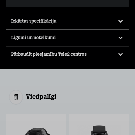
Iekārtas specifikācija
Līgumi un noteikumi
Pārbaudīt pieejamību Tele2 centros
Viedpalīgi