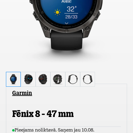
Garmin
Fēnix 8 - 47 mm
Pieejams noliktavā. Saņem jau 10.08.