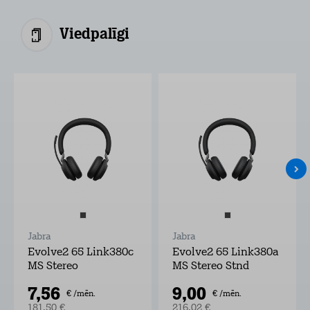
Viedpalīgi
Jabra
Jabra
Evolve2 65 Link380c
Evolve2 65 Link380a
MS Stereo
MS Stereo Stnd
7,56
9,00
€ /mēn.
€ /mēn.
181,50 €
216,02 €