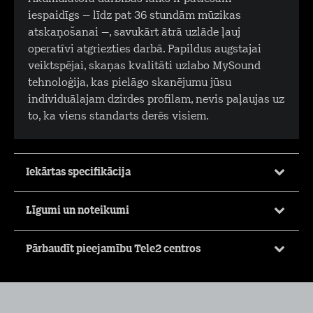
iespaidīgs – līdz pat 36 stundām mūzikas
atskaņošanai –, savukārt ātrā uzlāde ļauj
operatīvi atgriezties darbā. Papildus augstajai
veiktspējai, skaņas kvalitāti uzlabo MySound
tehnoloģija, kas pielāgo skanējumu jūsu
individuālajam dzirdes profilam, nevis paļaujas uz
to, ka viens standarts derēs visiem.
Iekārtas specifikācija
Līgumi un noteikumi
Pārbaudīt pieejamību Tele2 centros