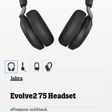
Jabra
Evolve2 75 Headset
Pieejams noliktavā.