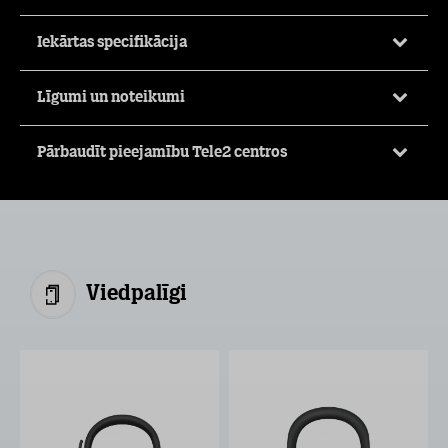
Iekārtas specifikācija
Līgumi un noteikumi
Pārbaudīt pieejamību Tele2 centros
Viedpalīgi