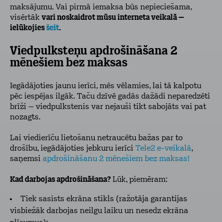
maksājumu. Vai pirmā iemaksa būs nepieciešama,
visērtāk
vari noskaidrot mūsu interneta veikalā –
ielūkojies
šeit
.
Viedpulksteņu apdrošināšana 2
mēnešiem bez maksas
Iegādājoties jaunu ierīci, mēs vēlamies, lai tā kalpotu
pēc iespējas ilgāk. Taču dzīvē gadās dažādi neparedzēti
brīži – viedpulkstenis var nejauši tikt sabojāts vai pat
nozagts.
Lai viedierīču lietošanu netraucētu bažas par to
drošību, iegādājoties jebkuru ierīci
Tele2 e-veikalā
,
saņemsi
apdrošināšanu 2 mēnešiem bez maksas!
Kad darbojas apdrošināšana?
Lūk, piemēram:
Tiek sasists ekrāna stikls (ražotāja garantijas
visbiežāk darbojas neilgu laiku un nesedz ekrāna