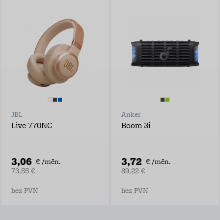
JBL
Anker
Live 770NC
Boom 3i
3,06
3,72
€ /mēn.
€ /mēn.
73,55 €
89,22 €
bez PVN
bez PVN