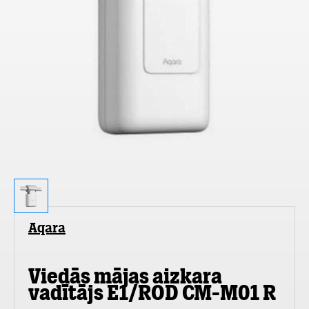
Aqara
Viedās mājas aizkara
vadītājs E1/ROD CM-M01 R