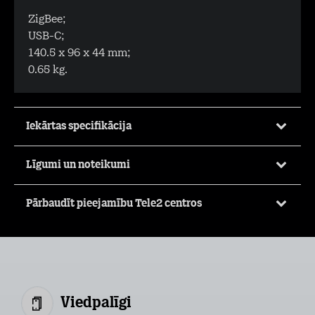
ZigBee;
USB-C;
140.5 x 96 x 44 mm;
0.65 kg.
Iekārtas specifikācija
Līgumi un noteikumi
Pārbaudīt pieejamību Tele2 centros
Viedpalīgi