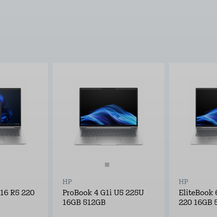
HP
HP
16 R5 220
ProBook 4 G1i U5 225U
EliteBook 
16GB 512GB
220 16GB 