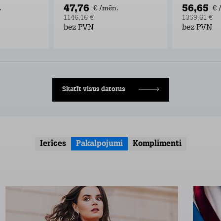
47,76
56,65
.
€ /mēn.
€ 
1146,16 €
1359,61 €
bez PVN
bez PVN
Skatīt visus datorus
Ierīces
Pakalpojumi
Komplimenti