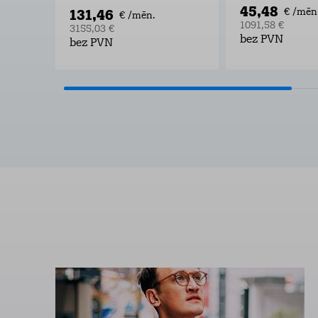
45,48
131,46
€ /mēn
€ /mēn.
1091,58 €
3155,03 €
bez PVN
bez PVN