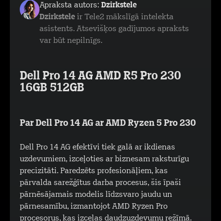
Apraksta autors:
Dzirkstele
Dzirkstele
ir Tele2 mākslīgā intelekta
asistents. Atsevišķos gadījumos apraksts
var būt nepilnīgs.
Dell Pro 14 AG AMD R5 Pro 230
16GB 512GB
Par Dell Pro 14 AG ar AMD Ryzen 5 Pro 230
Dell Pro 14 AG efektīvi tiek galā ar ikdienas
uzdevumiem, izceļoties ar biznesam raksturīgu
precizitāti. Paredzēts profesionāļiem, kas
pārvalda sarežģītus darba procesus, šis īpaši
pārnēsājamais modelis līdzsvaro jaudu un
pārnesamību, izmantojot AMD Ryzen Pro
procesorus, kas izceļas daudzuzdevumu režīmā.