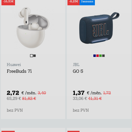
-16,53€
-8,25€
Jaunums
Huawei
JBL
FreeBuds 7i
GO 5
2,72
1,37
€ /mēn.
3,40
€ /mēn.
1,72
65,29 €
81,82 €
33,06 €
41,31 €
bez PVN
bez PVN