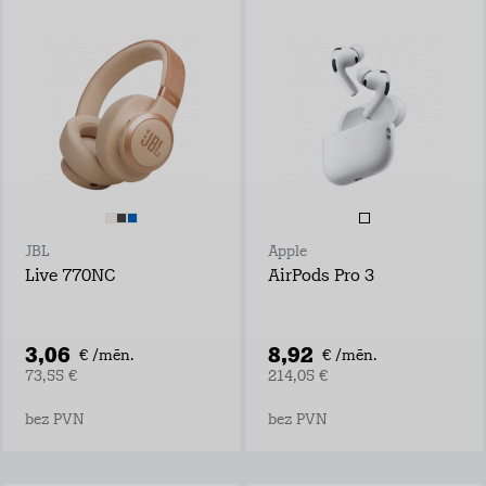
JBL
Apple
Live 770NC
AirPods Pro 3
3,06
8,92
€ /mēn.
€ /mēn.
73,55 €
214,05 €
bez PVN
bez PVN