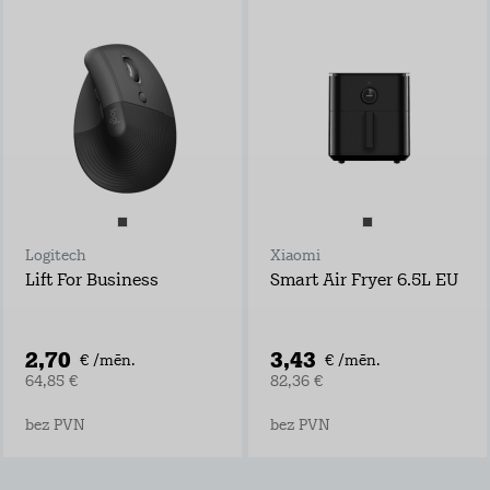
Logitech
Xiaomi
Lift For Business
Smart Air Fryer 6.5L EU
2,70
3,43
€ /mēn.
€ /mēn.
64,85 €
82,36 €
bez PVN
bez PVN