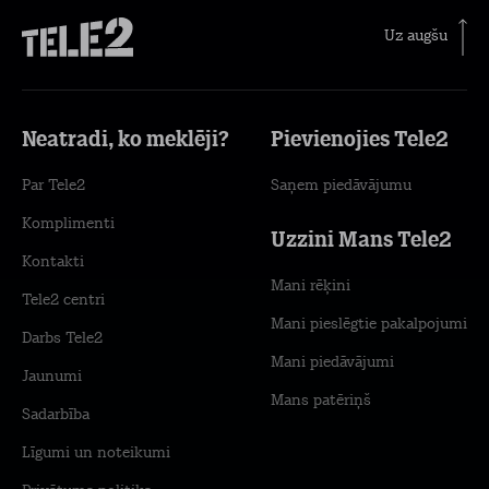
Uz augšu
Neatradi, ko meklēji?
Pievienojies Tele2
Par Tele2
Saņem piedāvājumu
Komplimenti
Uzzini Mans Tele2
Kontakti
Mani rēķini
Tele2 centri
Mani pieslēgtie pakalpojumi
Darbs Tele2
Mani piedāvājumi
Jaunumi
Mans patēriņš
Sadarbība
Līgumi un noteikumi