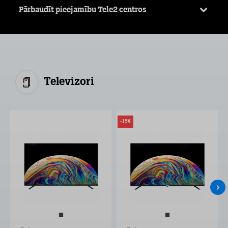
Pārbaudīt pieejamību Tele2 centros
Televizori
-15€