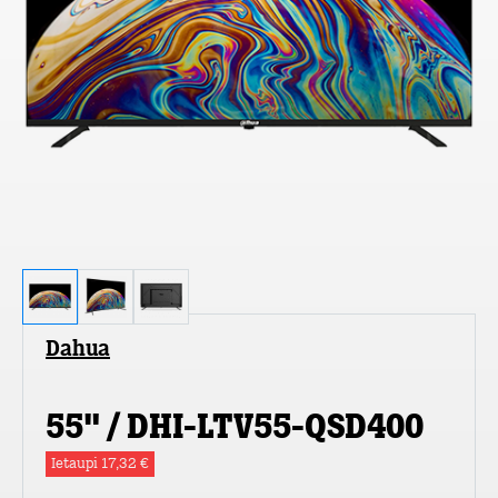
Dahua
55" / DHI-LTV55-QSD400
Ietaupi 17,32 €