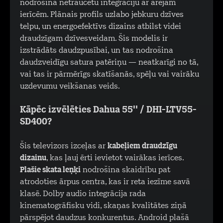
nodrošina netraucētu integrāciju ar ārējām
ierīcēm. Plānais profils uzlabo jebkuru dzīves
telpu, un energoefektīvs dizains atbilst videi
draudzīgam dzīvesveidam. Šis modelis ir
izstrādāts daudzpusībai, un tas nodrošina
daudzveidīgu satura patēriņu — neatkarīgi no tā,
vai tas ir pārmērīgs skatīšanās, spēļu vai vairāku
uzdevumu veikšanas veids.
Kāpēc izvēlēties Dahua 55'' / DHI-LTV55-
SD400?
Šis televizors izceļas ar
kabeļiem draudzīgu
dizainu
, kas ļauj ērti ievietot vairākas ierīces.
Plašie skata leņķi
nodrošina skaidrību pat
atrodoties ārpus centra, kas ir reta iezīme savā
klasē. Dolby audio integrācija rada
kinematogrāfisku vidi, skaņas kvalitātes ziņā
pārspējot daudzus konkurentus. Android plašā