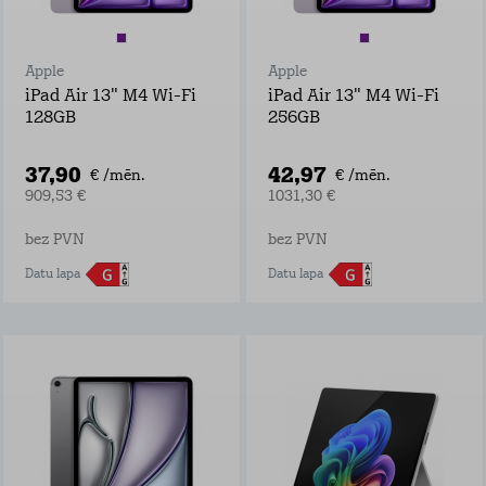
Apple
Apple
iPad Air 13" M4 Wi-Fi
iPad Air 13" M4 Wi-Fi
128GB
256GB
37,90
42,97
€ /mēn.
€ /mēn.
909,53 €
1031,30 €
bez PVN
bez PVN
Datu lapa
Datu lapa