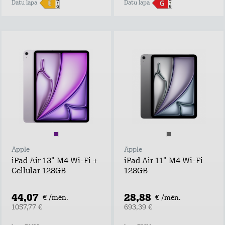
Datu lapa
Datu lapa
Apple
Apple
iPad Air 13" M4 Wi-Fi +
iPad Air 11" M4 Wi-Fi
Cellular 128GB
128GB
44,07
28,88
€ /mēn.
€ /mēn.
1057,77 €
693,39 €