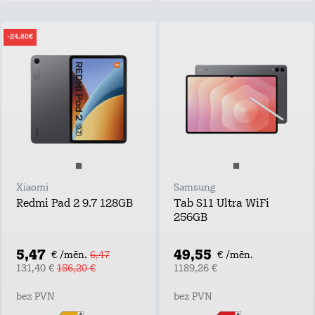
-24,80€
Xiaomi
Samsung
Redmi Pad 2 9.7 128GB
Tab S11 Ultra WiFi
256GB
5,47
49,55
€ /mēn.
6,47
€ /mēn.
131,40 €
156,20 €
1189,26 €
bez PVN
bez PVN