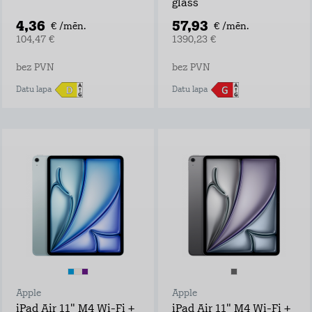
glass
4,36
57,93
€ /mēn.
€ /mēn.
104,47 €
1390,23 €
bez PVN
bez PVN
Datu lapa
Datu lapa
Apple
Apple
iPad Air 11" M4 Wi-Fi +
iPad Air 11" M4 Wi-Fi +