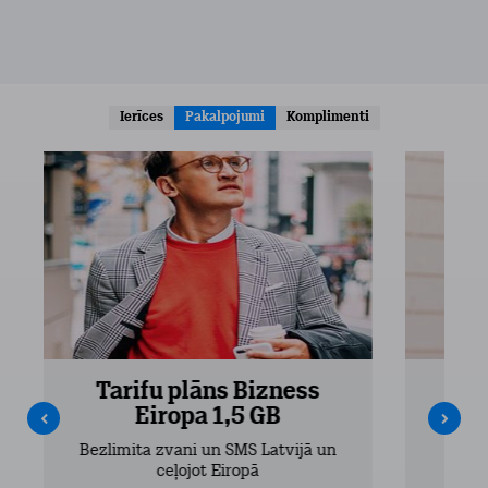
Ierīces
Pakalpojumi
Komplimenti
Tarifu plāns Bizness
Ta
Eiropa 1,5 GB
Bezlimita zvani un SMS Latvijā un
Bezli
ceļojot Eiropā