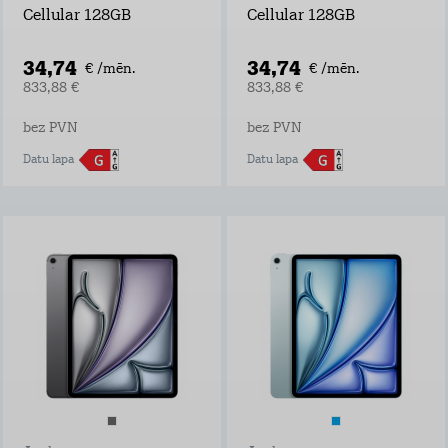
Cellular 128GB
Cellular 128GB
34,74
34,74
€ /mēn.
€ /mēn.
833,88 €
833,88 €
bez PVN
bez PVN
Datu lapa
Datu lapa