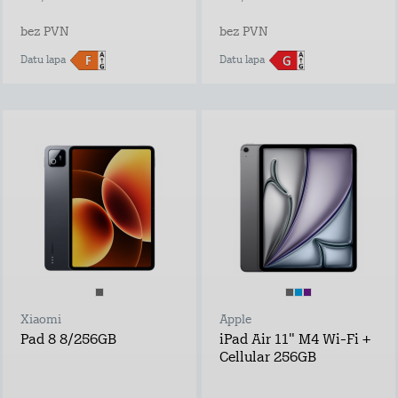
bez PVN
bez PVN
Datu lapa
Datu lapa
Xiaomi
Apple
Pad 8 8/256GB
iPad Air 11" M4 Wi-Fi +
Cellular 256GB