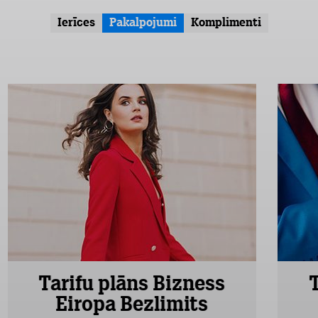
Ierīces
Pakalpojumi
Komplimenti
Tarifu plāns Bizness
Eiropa Bezlimits