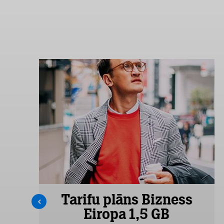
s
Tarifu plāns Bizness
Eiropa 1,5 GB