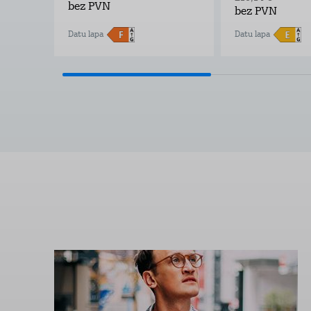
bez PVN
bez PVN
Datu lapa
Datu lapa