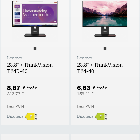
Lenovo
Lenovo
23.8" / ThinkVision
23.8" / ThinkVision
T24D-40
T24-40
8,87
6,63
€ /mēn.
€ /mēn.
212,73 €
159,11 €
bez PVN
bez PVN
Datu lapa
Datu lapa