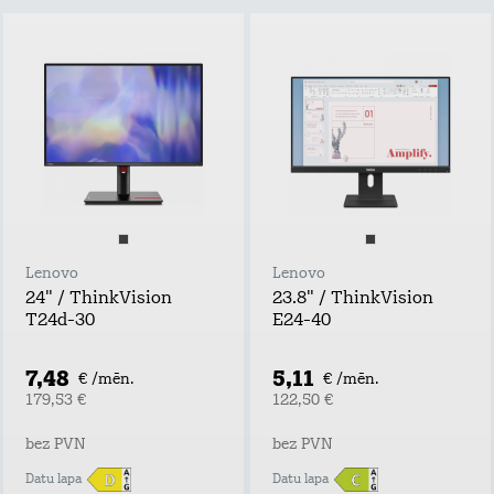
Lenovo
Lenovo
24" / ThinkVision
23.8" / ThinkVision
T24d-30
E24-40
7,48
5,11
€ /mēn.
€ /mēn.
179,53 €
122,50 €
bez PVN
bez PVN
Datu lapa
Datu lapa