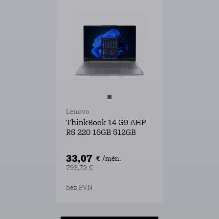
Lenovo
ThinkBook 14 G9 AHP
R5 220 16GB 512GB
33,07
€ /mēn.
793,72 €
bez PVN