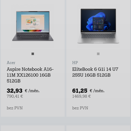
Acer
HP
Aspire Notebook A16-
EliteBook 6 G1i 14 U7
11M XX126100 16GB
255U 16GB 512GB
512GB
32,93
61,25
€ /mēn.
€ /mēn.
790,41 €
1469,98 €
bez PVN
bez PVN