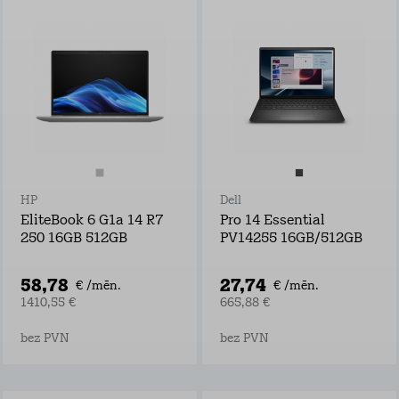
HP
Dell
EliteBook 6 G1a 14 R7
Pro 14 Essential
250 16GB 512GB
PV14255 16GB/512GB
58,78
27,74
€ /mēn.
€ /mēn.
1410,55 €
665,88 €
bez PVN
bez PVN