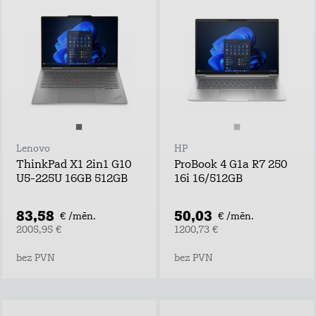
Lenovo
HP
ThinkPad X1 2in1 G10
ProBook 4 G1a R7 250
U5-225U 16GB 512GB
16i 16/512GB
83,58
50,03
€ /mēn.
€ /mēn.
2005,95 €
1200,73 €
bez PVN
bez PVN