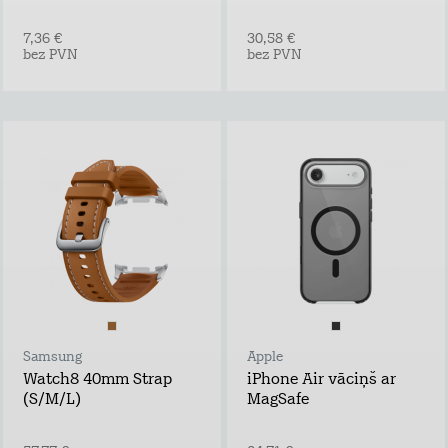
7,36 €
30,58 €
bez PVN
bez PVN
Samsung
Apple
Watch8 40mm Strap
iPhone Air vāciņš ar
(S/M/L)
MagSafe