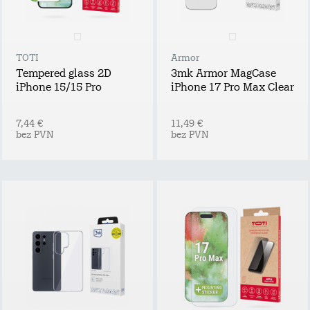
TOTI
Armor
Tempered glass 2D
3mk Armor MagCase
iPhone 15/15 Pro
iPhone 17 Pro Max Clear
7,44 €
11,49 €
bez PVN
bez PVN