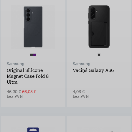
Samsung
Samsung
Original Silicone
Vāciņš Galaxy A56
Magnet Case Fold 8
Ultra
46,20 €
66,03 €
4,05 €
bez PVN
bez PVN