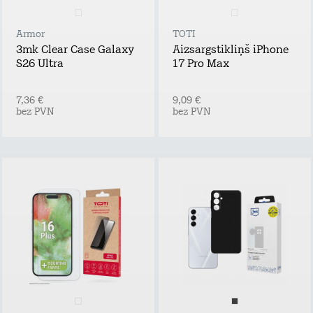
Armor
TOTI
3mk Clear Case Galaxy
Aizsargstikliņš iPhone
S26 Ultra
17 Pro Max
7,36 €
9,09 €
bez PVN
bez PVN