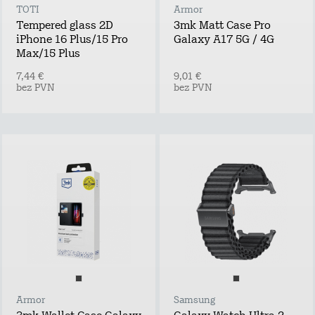
TOTI
Armor
Tempered glass 2D
3mk Matt Case Pro
iPhone 16 Plus/15 Pro
Galaxy A17 5G / 4G
Max/15 Plus
7,44 €
9,01 €
bez PVN
bez PVN
Armor
Samsung