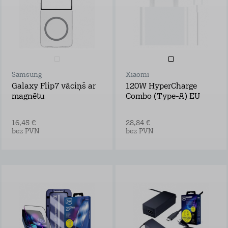
Samsung
Xiaomi
Galaxy Flip7 vāciņš ar
120W HyperCharge
magnētu
Combo (Type-A) EU
16,45 €
28,84 €
bez PVN
bez PVN