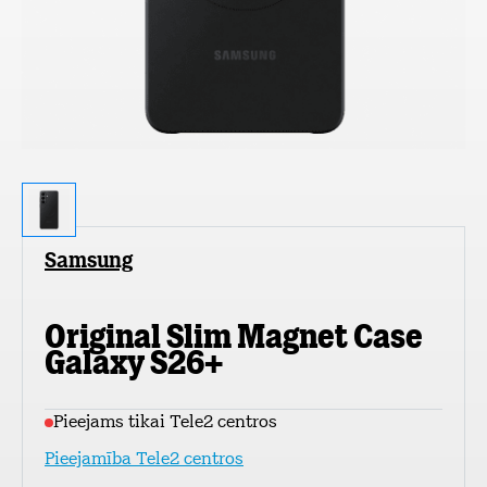
Samsung
Original Slim Magnet Case
Galaxy S26+
Pieejams tikai Tele2 centros
Pieejamība Tele2 centros