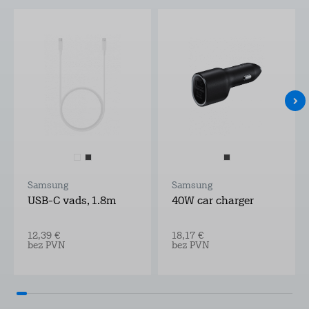
Samsung
Samsung
USB-C vads, 1.8m
40W car charger
12,39 €
18,17 €
bez PVN
bez PVN