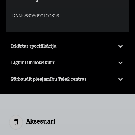
EAN:
8806099109516
Iekārtas specifikācija
Līgumi un noteikumi
Pārbaudīt pieejamību Tele2 centros
Aksesuāri