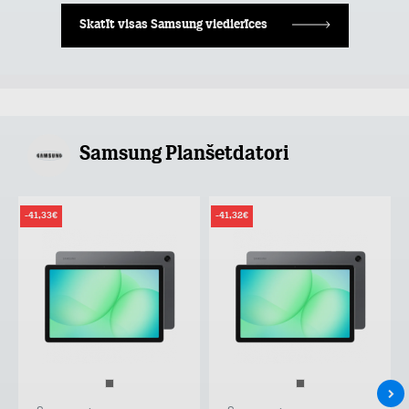
Skatīt visas Samsung viedierīces
Samsung Planšetdatori
-41,33€
-41,32€