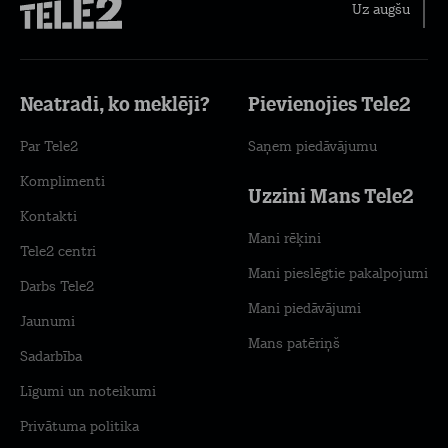
Uz augšu
Neatradi, ko meklēji?
Pievienojies Tele2
Par Tele2
Saņem piedāvājumu
Komplimenti
Uzzini Mans Tele2
Kontakti
Mani rēķini
Tele2 centri
Mani pieslēgtie pakalpojumi
Darbs Tele2
Mani piedāvājumi
Jaunumi
Mans patēriņš
Sadarbība
Līgumi un noteikumi
Privātuma politika