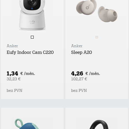
Anker
Anker
Eufy Indoor Cam C220
Sleep A20
1,34
4,26
€ /mēn.
€ /mēn.
32,23 €
102,27 €
bez PVN
bez PVN