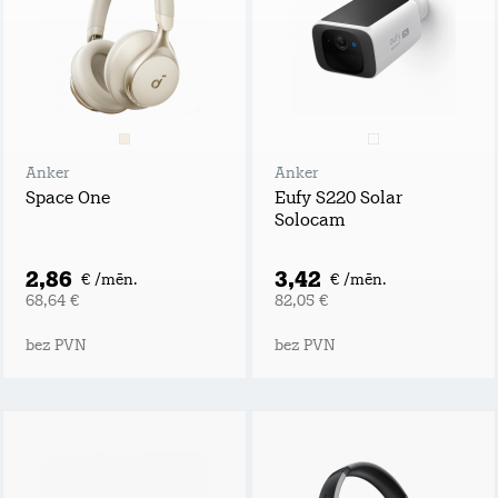
Anker
Anker
Space One
Eufy S220 Solar
Solocam
2,86
3,42
€ /mēn.
€ /mēn.
68,64 €
82,05 €
bez PVN
bez PVN