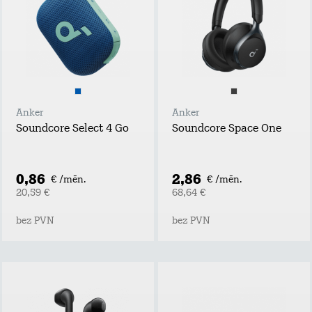
Anker
Anker
Soundcore Select 4 Go
Soundcore Space One
0,86
2,86
€ /mēn.
€ /mēn.
20,59 €
68,64 €
bez PVN
bez PVN