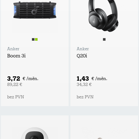
Anker
Anker
Boom 3i
Q20i
3,72
1,43
€ /mēn.
€ /mēn.
89,22 €
34,32 €
bez PVN
bez PVN