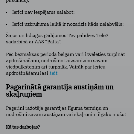
plīsumus);
Ierīci nav iespējams salabot;
Ierīci uzbrukuma laikā ir nozadzis kāds nelabvēlis;
Šajos un līdzīgos gadījumos Tev palīdzēs Tele2
sadarbībā ar AAS “Balta”.
Pēc bezmaksas perioda beigām vari izvēlēties turpināt
apdrošināšanu, nodrošinot aizsardzību savam
viedpulkstenim arī turpmāk. Vairāk par ierīču
apdrošināšanu lasi
šeit
.
Pagarinātā garantija austiņām un
skaļruņiem
Pagarini ražotāja garantijas līguma termiņu un
nodrošini savām austiņām vai skaļrunim ilgāku mūžu!
Kā tas darbojas?