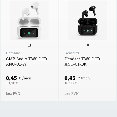
Gembird
Gembird
GMB Audio TWS-LCD-
Headset TWS-LCD-
ANC-01-W
ANC-01-BK
0,45
0,45
€ /mēn.
€ /mēn.
10,98 €
10,98 €
bez PVN
bez PVN