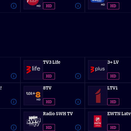
TV3 Life
3+ LV
!
8TV
LTV1
Radio SWH TV
EWTN Latv