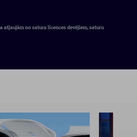
va atļaujām no satura licences devējiem, saturu