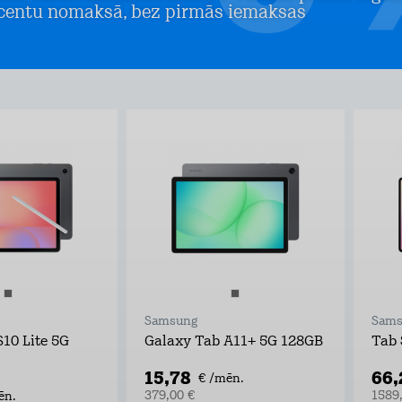
centu nomaksā, bez pirmās iemaksas
Samsung
Sams
10 Lite 5G
Galaxy Tab A11+ 5G 128GB
Tab 
15,78
66
€ /mēn.
379,00 €
1589
ēn.