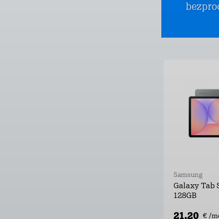
bezpro
Samsung
Galaxy Tab S
128GB
21,20
€ /m