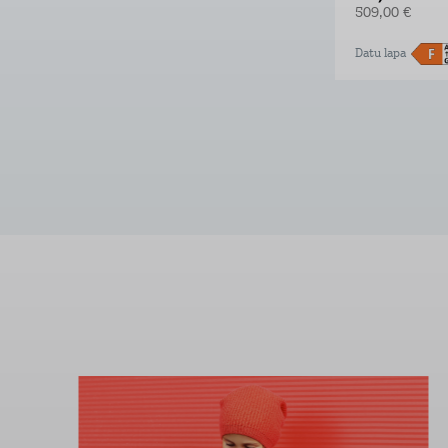
509,00 €
Datu lapa