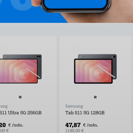
ung
Samsung
S11 Ultra 5G 256GB
Tab S11 5G 128GB
,20
47,87
€ /mēn.
€ /mēn.
,00 €
1149,00 €