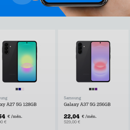
ung
Samsung
xy A27 5G 128GB
Galaxy A37 5G 256GB
54
22,04
€ /mēn.
€ /mēn.
00 €
529,00 €