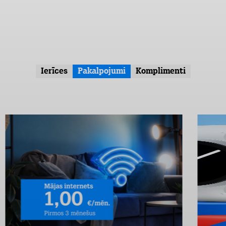
Ierīces
Pakalpojumi
Komplimenti