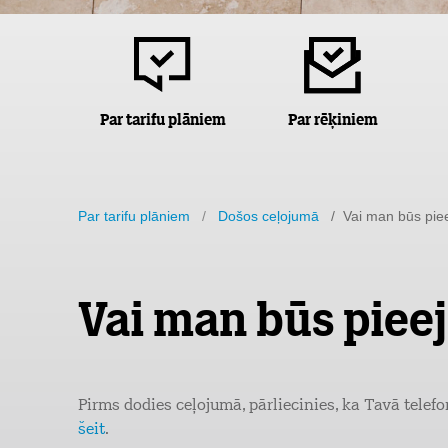
Par tarifu plāniem
Par rēķiniem
Par tarifu plāniem
/
Došos ceļojumā
/ Vai man būs pie
Vai man būs piee
Pirms dodies ceļojumā, pārliecinies, ka Tavā telefo
šeit
.