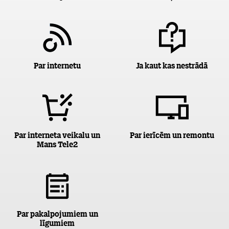
Par internetu
Ja kaut kas nestrādā
Par interneta veikalu un
Par ierīcēm un remontu
Mans Tele2
Par pakalpojumiem un
līgumiem