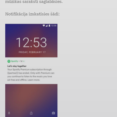
mūzikas saraksti saglabāsies.
Notifikācija izskatīsies šādi: