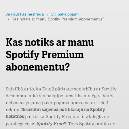
Ja kaut kas nestrādā
/
Citi pakalpojumi
/ Kas notiks ar manu Spotify Premium abonementu?
Kas notiks ar manu
Spotify Premium
abonementu?
Saistībā ar to, ka Tele2 pārtrauc sadarbību ar Spotify,
decembra laikā šis pakalpojums tiks atslēgts. Vairs
nebūs iespējama pakalpojuma apmaksa ar Tele2
rēķinu.
Decembrī saņemsi notifikāciju no Spotify
lietotnes
par to, ka Spotify Premium ir atslēgts un
Spotify Free*
pārslēgsies uz
. Tavs Spotify profils un