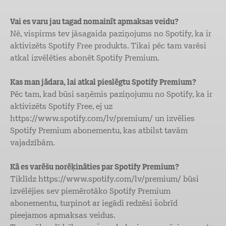
Vai es varu jau tagad nomainīt apmaksas veidu?
Nē, vispirms tev jāsagaida paziņojums no Spotify, ka ir
aktivizēts Spotify Free produkts. Tikai pēc tam varēsi
atkal izvēlēties abonēt Spotify Premium.
Kas man jādara, lai atkal pieslēgtu Spotify Premium?
Pēc tam, kad būsi saņēmis paziņojumu no Spotify, ka ir
aktivizēts Spotify Free, ej uz
https://www.spotify.com/lv/premium/ un izvēlies
Spotify Premium abonementu, kas atbilst tavām
vajadzībām.
Kā es varēšu norēķināties par Spotify Premium?
Tiklīdz https://www.spotify.com/lv/premium/ būsi
izvēlējies sev piemērotāko Spotify Premium
abonementu, turpinot ar iegādi redzēsi šobrīd
pieejamos apmaksas veidus.