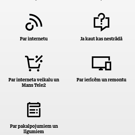
Par internetu
Ja kaut kas nestrādā
Par interneta veikalu un
Par ierīcēm un remontu
Mans Tele2
Par pakalpojumiem un
līgumiem