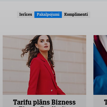
Ierīces
Pakalpojumi
Komplimenti
Tarifu plāns Bizness