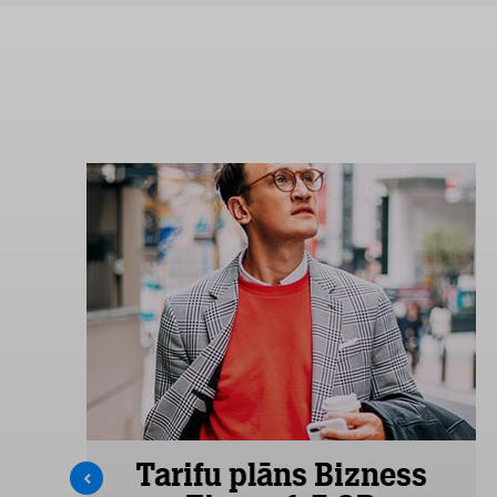
s
Tarifu plāns Bizness