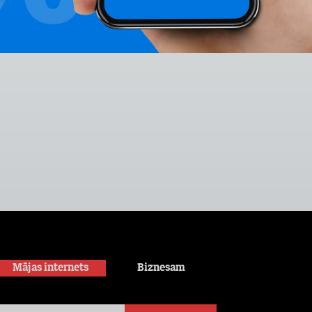
Mājas internets
Biznesam