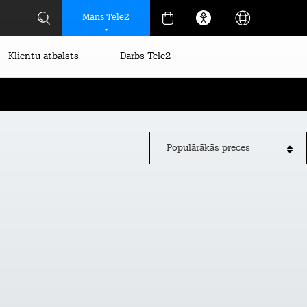
Mans Tele2
Klientu atbalsts
Darbs Tele2
Populārākās preces